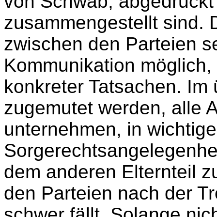
von Schwab, abgedruckt 
zusammengestellt sind. 
zwischen den Parteien se
Kommunikation möglich, e
konkreter Tatsachen. Im 
zugemutet werden, alle 
unternehmen, in wichtig
Sorgerechtsangelegenhei
dem anderen Elternteil 
den Parteien nach der T
schwer fällt. Solange nic