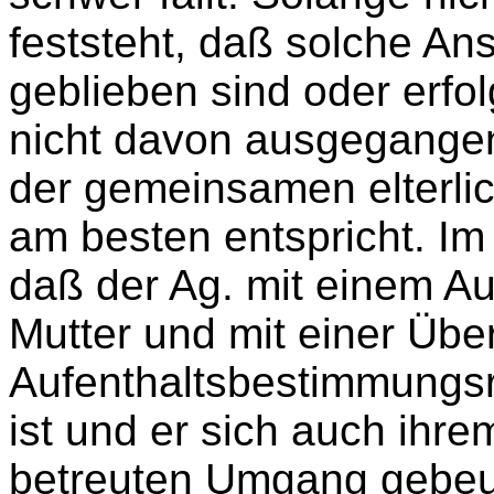
feststeht, daß solche An
geblieben sind oder erfo
nicht davon ausgegange
der gemeinsamen elterl
am besten entspricht.
Im
daß der Ag. mit einem Au
Mutter und mit einer Übe
Aufenthaltsbestimmungsr
ist und er sich auch ih
betreuten Umgang gebeug