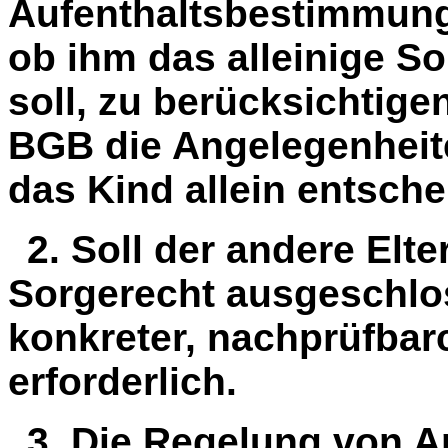
Aufenthaltsbestimmungs
ob ihm das alleinige S
soll, zu berücksichtigen
BGB die Angelegenheite
das Kind allein entsch
2. Soll der andere Elte
Sorgerecht ausgeschlos
konkreter, nachprüfbar
erforderlich.
3. Die Regelung von A