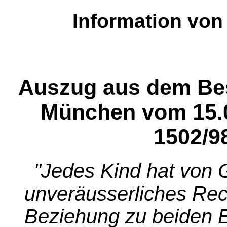
Information vo
Auszug aus dem Be
München vom 15.
1502/9
"Jedes Kind hat von 
unveräusserliches Rech
Beziehung zu beiden El