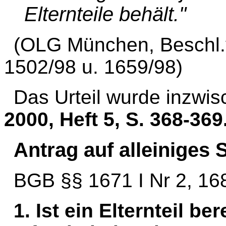
Elternteile behält."
(OLG München, Beschl.
1502/98 u. 1659/98)
Das Urteil wurde inzwisc
2000, Heft 5, S. 368-369
Antrag auf alleiniges 
BGB §§ 1671 I Nr 2, 168
1. Ist ein Elternteil be