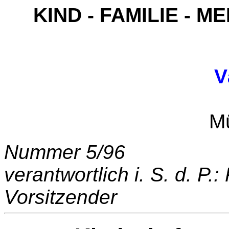
KIND - FAMILIE -
V
Postfach 3
M
Nummer 5/96
verantwortlich i. S. d. P.
Vorsitzender