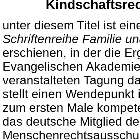
Kindschaftsrec
unter diesem Titel ist ei
Schriftenreihe Familie u
erschienen, in der die E
Evangelischen Akademie
veranstalteten Tagung da
stellt einen Wendepunkt i
zum ersten Male kompeten
das deutsche Mitglied d
Menschenrechtsausschus