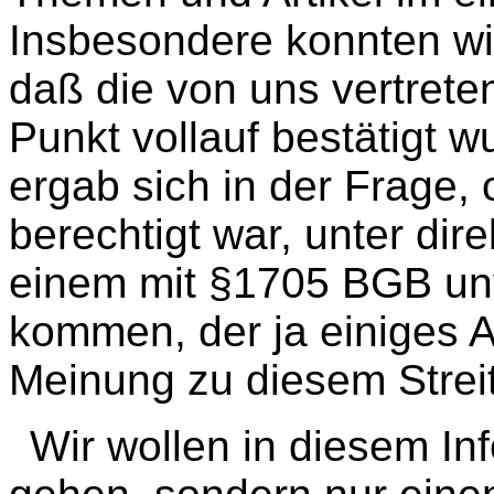
Insbesondere konnten wir 
daß die von uns vertrete
Punkt vollauf bestätigt 
ergab sich in der Frage,
berechtigt war, unter d
einem mit §1705 BGB un
kommen, der ja einiges A
Meinung zu diesem Streitp
Wir wollen in diesem Info