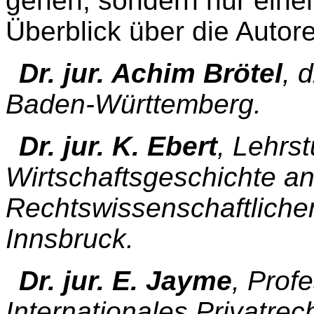
gehen, sondern nur eine
Überblick über die Autor
Dr. jur. Achim Brötel
, 
Baden-Württemberg.
Dr. jur. K. Ebert
, Lehrs
Wirtschaftsgeschichte an
Rechtswissenschaftlichen
Innsbruck.
Dr. jur. E. Jayme
, Prof
Internationales Privatre