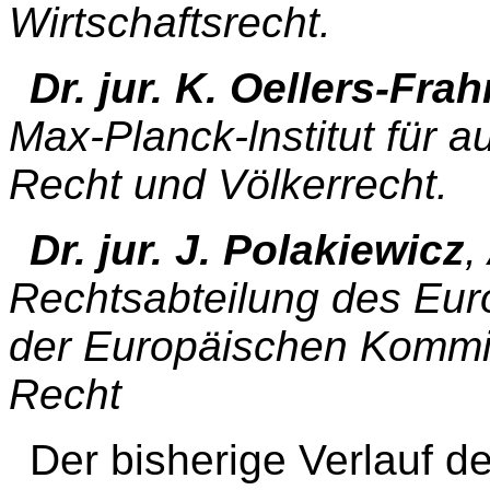
Wirtschaftsrecht.
Dr. jur. K. Oellers-Fra
Max-Planck-lnstitut für a
Recht und Völkerrecht.
Dr. jur. J. Polakiewicz
,
Rechtsabteilung des Euro
der Europäischen Kommis
Recht
Der bisherige Verlauf d