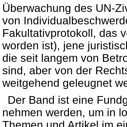
Überwachung des UN-Ziv
von Individualbeschwerd
Fakultativprotokoll, das 
worden ist), jene juristi
die seit langem von Betr
sind, aber von der Recht
weitgehend geleugnet w
Der Band ist eine Fundg
nehmen werden, um in lo
Themen und Artikel im e