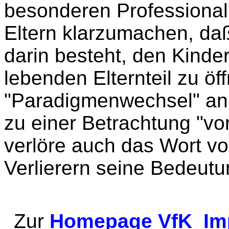
besonderen Professionali
Eltern klarzumachen, da
darin besteht, den Kind
lebenden Elternteil zu öf
"Paradigmenwechsel" an
zu einer Betrachtung "vo
verlöre auch das Wort v
Verlierern seine Bedeutu
Zur
Homepage VfK
Im