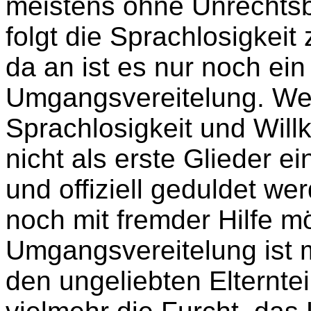
meistens ohne Unrechts
folgt die Sprachlosigkeit
da an ist es nur noch ein 
Umgangsvereitelung. W
Sprachlosigkeit und Will
nicht als erste Glieder e
und offiziell geduldet we
noch mit fremder Hilfe mö
Umgangsvereitelung ist m
den ungeliebten Elternte