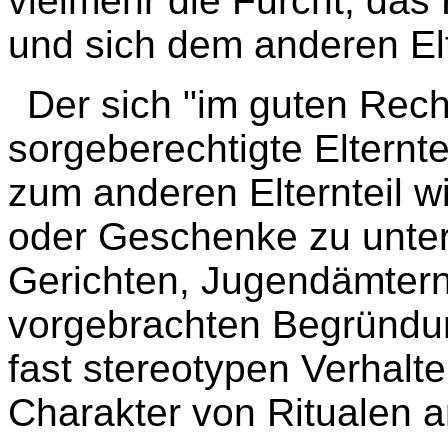
vielmehr die Furcht, das
und sich dem anderen El
Der sich "im guten Rec
sorgeberechtigte Elternte
zum anderen Elternteil w
oder Geschenke zu unte
Gerichten, Jugendämter
vorgebrachten Begründun
fast stereotypen Verhalt
Charakter von Ritualen