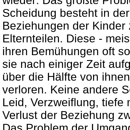
wieder: Das größte Prob
Scheidung besteht in der
Beziehungen der Kinder 
Elternteilen. Diese - mei
ihren Bemühungen oft so
sie nach einiger Zeit au
über die Hälfte von ihne
verloren. Keine andere 
Leid, Verzweiflung, tiefe
Verlust der Beziehung zw
Das Problem der Umgang