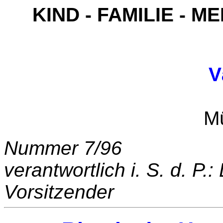
KIND - FAMILIE -
V
Postfach 3
M
Nummer 7/96
verantwortlich i. S. d. P.:
Vorsitzender