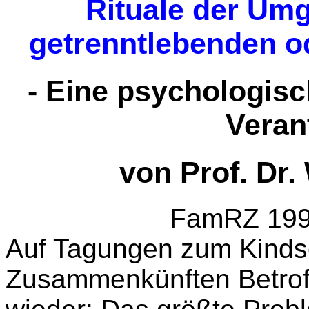
Rituale der Umg
getrenntlebenden o
- Eine psychologisc
Veran
von Prof. Dr.
FamRZ 199
Auf Tagungen zum Kindsc
Zusammenkünften Betroff