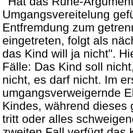
Hat das Ruhe-Argument 
Umgangsvereitelung gefüh
Entfremdung zum getrennt
eingetreten, folgt als nä
das Kind will ja nicht". H
Fälle: Das Kind soll nicht,
nicht, es darf nicht. Im e
umgangsverweigernde Elt
Kindes, während dieses g
tritt oder alles schweige
zweiten Fall verfügt das