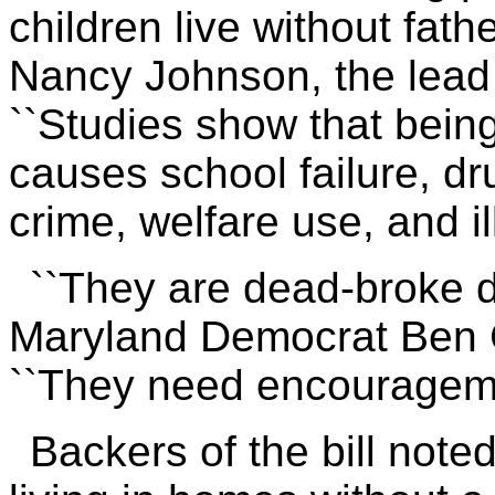
children live without fat
Nancy Johnson, the lead a
``Studies show that being
causes school failure, d
crime, welfare use, and ill
``They are dead-broke d
Maryland Democrat Ben Ca
``They need encourageme
Backers of the bill note