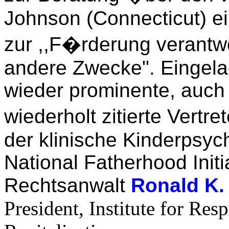
Johnson (Connecticut) e
zur ,,F�rderung verantwo
andere Zwecke". Eingela
wieder prominente, auch
wiederholt zitierte Vert
der klinische Kinderpsyc
National Fatherhood Initi
Rechtsanwalt
Ronald K.
President, Institute for Re