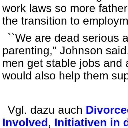
work laws so more father
the transition to employm
``We are dead serious a
parenting,'' Johnson said
men get stable jobs and
would also help them supp
Vgl. dazu auch
Divorce
Involved
,
Initiativen i