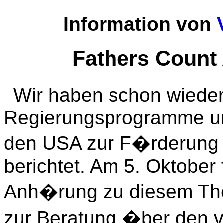
Information von
Fathers Count 
Wir haben schon wiede
Regierungsprogramme und
den USA zur F�rderung
berichtet. Am 5. Oktober
Anh�rung zu diesem The
zur Beratung �ber den v