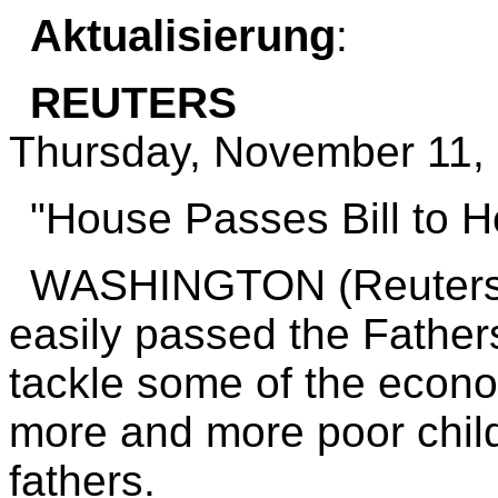
Aktualisierung
:
REUTERS
Thursday, November 11,
"House Passes Bill to 
WASHINGTON (Reuters)
easily passed the Fathers 
tackle some of the econ
more and more poor child
fathers.