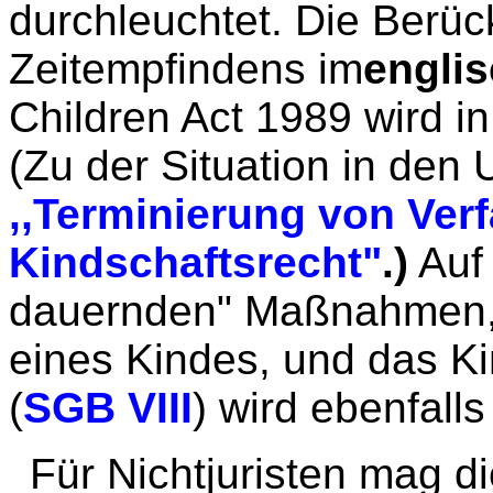
durchleuchtet. Die Berüc
Zeitempfindens im
engli
Children Act 1989 wird in
(Zu der Situation in den 
,,Terminierung von Ver
Kindschaftsrecht"
.)
Auf 
dauernden" Maßnahmen
eines Kindes, und das K
(
SGB VIII
) wird ebenfalls
Für Nichtjuristen mag d