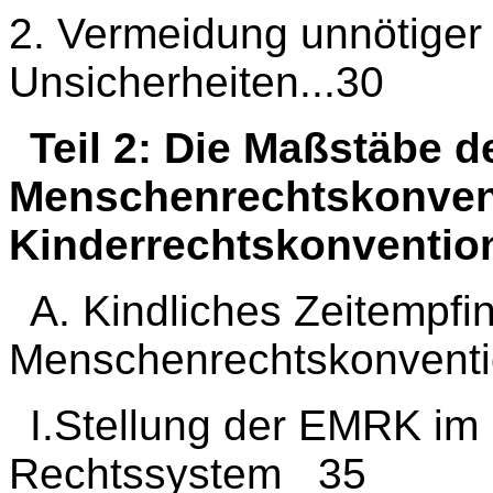
2. Vermeidung unnötiger
Unsicherheiten...30
Teil 2: Die Maßstäbe 
Menschenrechtskonven
Kinderrechtskonventio
A. Kindliches Zeitempf
Menschenrechtskonvent
I.Stellung der EMRK im 
Rechtssystem 35