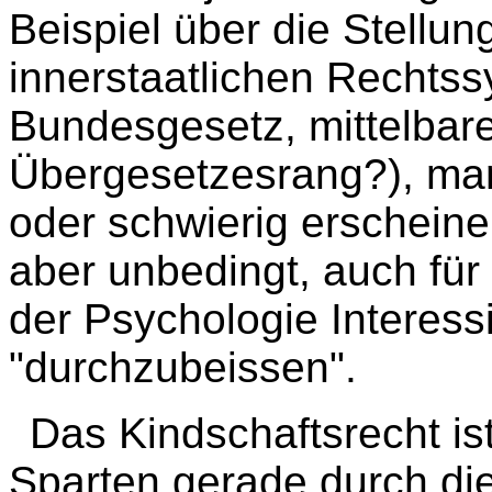
Beispiel über die Stellu
innerstaatlichen Rechtss
Bundesgesetz, mittelbar
Übergesetzesrang?), man
oder schwierig erscheine
aber unbedingt, auch für 
der Psychologie Interessi
"durchzubeissen".
Das Kindschaftsrecht is
Sparten gerade durch di