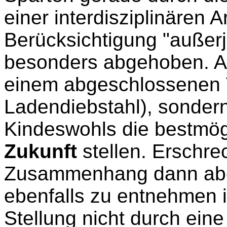
einer interdisziplinären A
Berücksichtigung "außerj
besonders abgehoben. Au
einem abgeschlossenen 
Ladendiebstahl), sondern
Kindeswohls die bestmög
Zukunft
stellen. Erschre
Zusammenhang dann abe
ebenfalls zu entnehmen i
Stellung nicht durch ein