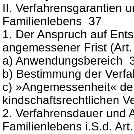
II. Verfahrensgarantien 
Familienlebens 37
1. Der Anspruch auf Ent
angemessener Frist (Art
a) Anwendungsbereich 
b) Bestimmung der Verf
c) »Angemessenheit« der
kindschaftsrechtlichen V
2. Verfahrensdauer und 
Familienlebens i.S.d. Ar