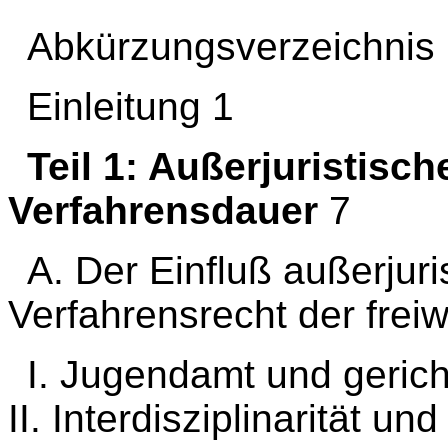
Abkürzungsverzeichnis L
Einleitung 1
Teil 1: Außerjuristisc
Verfahrensdauer
7
A. Der Einfluß außerjur
Verfahrensrecht der freiw
I. Jugendamt und gerich
II. Interdisziplinarität 