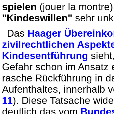
spielen
(jouer la montre
"Kindeswillen"
sehr unkr
Das
Haager Übereinko
zivilrechtlichen Aspekte
Kindesentführung
sieht
Gefahr schon im Ansatz 
rasche Rückführung in d
Aufenthaltes, innerhalb 
11
). Diese Tatsache wide
deutlich das vom
Bundes