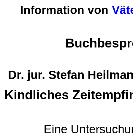
Information von
Väte
Buchbespr
Dr. jur. Stefan Heilma
Kindliches Zeitempfi
Eine Untersuchu