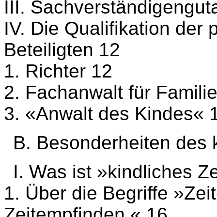
III. Sachverständigengut
IV. Die Qualifikation der
Beteiligten 12
1. Richter 12
2. Fachanwalt für Famili
3. «Anwalt des Kindes« 
B. Besonderheiten des 
I. Was ist »kindliches 
1. Über die Begriffe »Zei
Zeitempfinden « 16