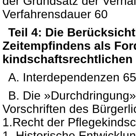
der Grundsatz der Verhäl
Verfahrensdauer 60
Teil 4: Die Berücksich
Zeitempfindens als Fo
kindschaftsrechtlichen
A. Interdependenzen 6
B. Die »Durchdringung» 
Vorschriften des Bürger
1.Recht der Pflegekindsc
1. Historische Entwicklu