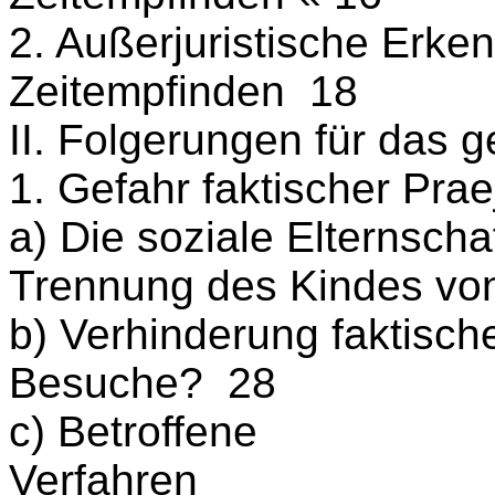
2. Außerjuristische Erke
Zeitempfinden 18
II. Folgerungen für das g
1. Gefahr faktischer Pra
a) Die soziale Elternscha
Trennung des Kindes v
b) Verhinderung faktisch
Besuche? 28
c) Betroffene
Verfah