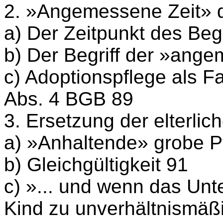
2. »Angemessene Zeit» d
a) Der Zeitpunkt des Beg
b) Der Begriff der »ang
c) Adoptionspflege als Fa
Abs. 4 BGB 89
3. Ersetzung der elterlic
a) »Anhaltende» grobe Pf
b) Gleichgültigkeit 91
c) »... und wenn das Un
Kind zu unverhältnismäß