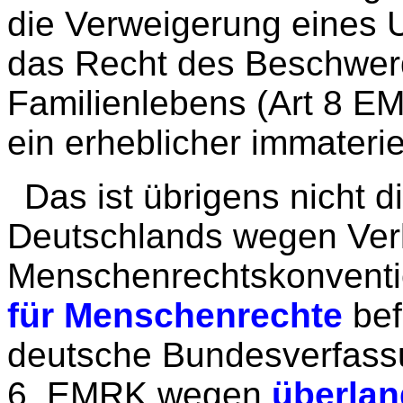
die Verweigerung eines U
das Recht des Beschwerd
Familienlebens (Art 8 E
ein erheblicher immaterie
Das ist übrigens nicht d
Deutschlands wegen Ver
Menschenrechtskonventi
für Menschenrechte
bef
deutsche Bundesverfassu
6. EMRK wegen
überlan