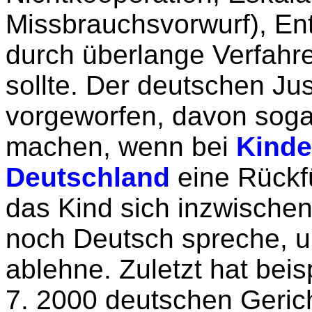
Missbrauchsvorwurf), Ent
durch überlange Verfahre
sollte. Der deutschen Ju
vorgeworfen, davon soga
machen, wenn bei
Kinde
Deutschland
eine Rückfü
das Kind sich inzwischen
noch Deutsch spreche, u
ablehne. Zuletzt hat bei
7. 2000 deutschen Geric