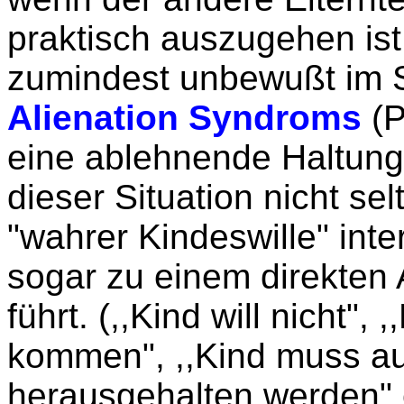
praktisch auszugehen ist
zumindest unbewußt im 
Alienation Syndroms
(P
eine ablehnende Haltung 
dieser Situation nicht sel
"wahrer Kindeswille" inte
sogar zu einem direkte
führt. (,,Kind will nicht"
kommen", ,,Kind muss au
herausgehalten werden" e