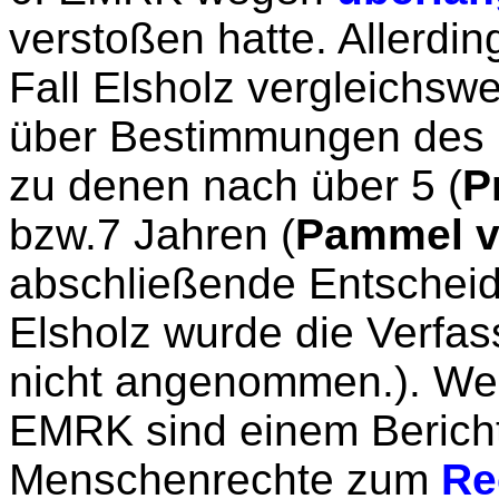
verstoßen hatte. Allerdi
Fall Elsholz vergleichs
über Bestimmungen des 
zu denen nach über 5 (
P
bzw.7 Jahren (
Pammel v
abschließende Entscheid
Elsholz wurde die Verfa
nicht angenommen.). Weit
EMRK sind einem Bericht
Menschenrechte zum
Re