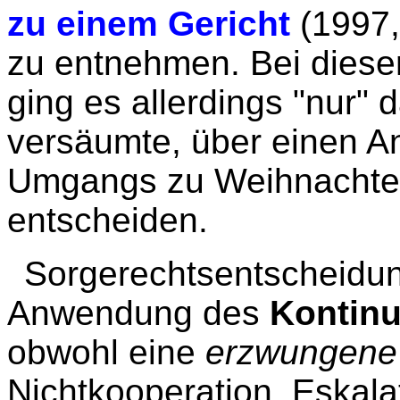
zu einem Gericht
(1997,
zu entnehmen. Bei diese
ging es allerdings "nur"
versäumte, über einen A
Umgangs zu Weihnachten
entscheiden.
Sorgerechtsentscheidun
Anwendung des
Kontinu
obwohl eine
erzwungene
Nichtkooperation, Eskala