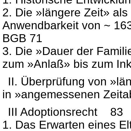
2. Die »längere Zeit» als
Anwendbarkeit von ~ 163
BGB 71
3. Die »Dauer der Famili
zum »Anlaß» bis zum Ink
II. Überprüfung von »
in »angemessenen Zeita
III Adoptionsrecht 83
1. Das Erwarten eines El