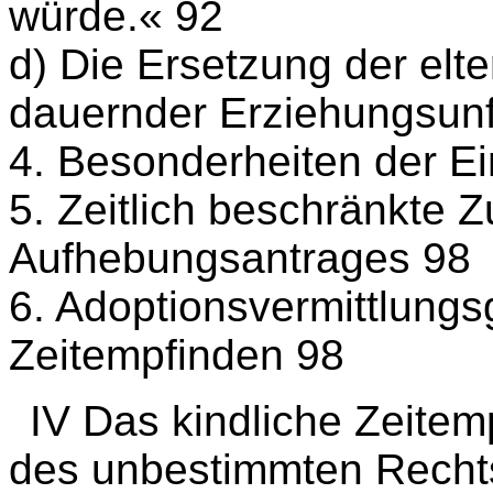
würde.« 92
d) Die Ersetzung der elt
dauernder Erziehungsunf
4. Besonderheiten der Ei
5. Zeitlich beschränkte Z
Aufhebungsantrages 98
6. Adoptionsvermittlungs
Zeitempfinden 98
IV Das kindliche Zeitem
des unbestimmten Rechts