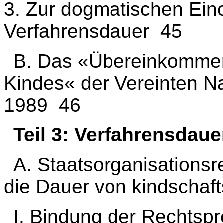
3. Zur dogmatischen Ein
Verfahrensdauer 45
B. Das «Übereinkommen
Kindes« der Vereinten 
1989 46
Teil 3: Verfahrensdau
A. Staatsorganisationsr
die Dauer von kindschaft
I. Bindung der Rechtsp