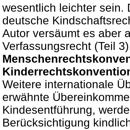
wesentlich leichter sein.
deutsche Kindschaftsrech
Autor versäumt es aber a
Verfassungsrecht (Teil 3)
Menschenrechtskonven
Kinderrechtskonventio
Weitere internationale 
erwähnte Übereinkommen
Kindesentführung, werden
Berücksichtigung kindlic