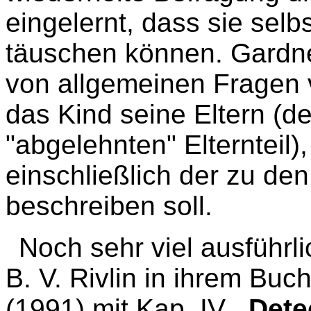
eingelernt, dass sie selb
täuschen können. Gardne
von allgemeinen Fragen v
das Kind seine Eltern (d
"abgelehnten" Elternteil)
einschließlich der zu de
beschreiben soll.
Noch sehr viel ausführl
B. V. Rivlin in ihrem Buc
(1991) mit Kap. IV
,,Det