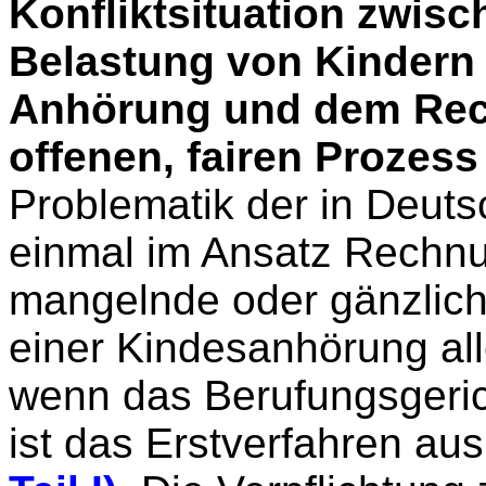
Konfliktsituation zwis
Belastung von Kindern b
Anhörung und dem Recht
offenen, fairen Prozes
Problematik der in Deuts
einmal im Ansatz Rechnu
mangelnde oder gänzlich 
einer Kindesanhörung all
wenn das Berufungsgerich
ist das Erstverfahren aus