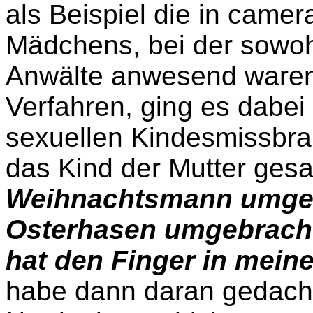
als Beispiel die in came
Mädchens, bei der sowohl
Anwälte anwesend waren. 
Verfahren, ging es dabe
sexuellen Kindesmissbra
das Kind der Mutter gesa
Weihnachtsmann umgeb
Osterhasen umgebracht
hat den Finger in meine
habe dann daran gedacht