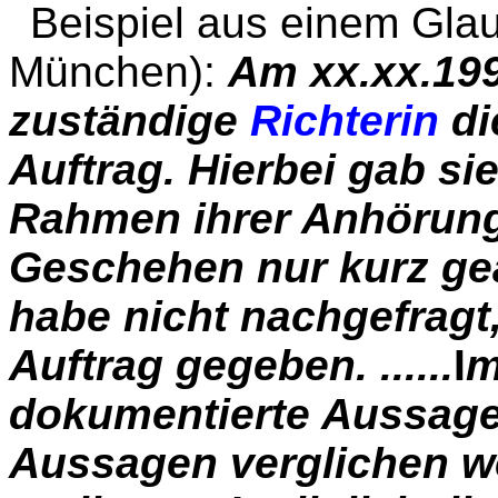
Beispiel aus einem Gla
München):
Am xx.xx.199
zuständige
Richterin
di
Auftrag. Hierbei gab sie
Rahmen ihrer Anhörung
Geschehen nur kurz geäu
habe nicht nachgefragt
Auftrag gegeben. ......
I
m
dokumentierte Aussage 
Aussagen verglichen we