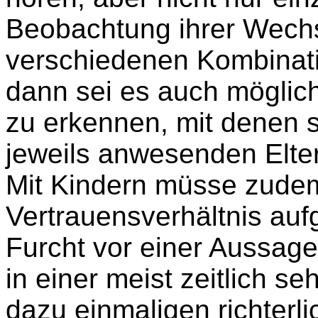
Beobachtung ihrer Wechs
verschiedenen Kombinati
dann sei es auch möglic
zu erkennen, mit denen s
jeweils anwesenden Elter
Mit Kindern müsse zudem 
Vertrauensverhältnis au
Furcht vor einer Aussage
in einer meist zeitlich 
dazu einmaligen richter