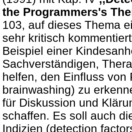
the Programmers's Th
103, auf dieses Thema ein
sehr kritisch kommentier
Beispiel einer Kindesanh
Sachverständigen, Thera
helfen, den Einfluss von
brainwashing) zu erkenn
für Diskussion und Kläru
schaffen. Es soll auch di
Indizien (detection factors