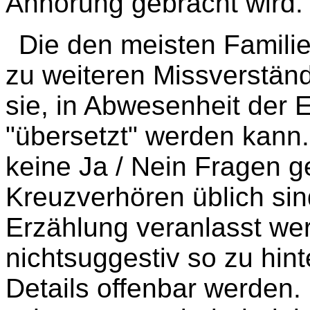
Anhörung gebracht wird.
Die den meisten Famili
zu weiteren Missverstän
sie, in Abwesenheit der E
"übersetzt" werden kann.
keine Ja / Nein Fragen ge
Kreuzverhören üblich sin
Erzählung veranlasst we
nichtsuggestiv so zu hint
Details offenbar werden.