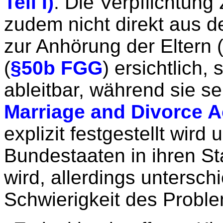
Teil I)
. Die Verpflichtung 
zudem nicht direkt aus 
zur Anhörung der Eltern 
(
§50b FGG
) ersichtlich, 
ableitbar, während sie s
Marriage and Divorce A
explizit festgestellt wir
Bundestaaten in ihren St
wird, allerdings untersc
Schwierigkeit des Proble