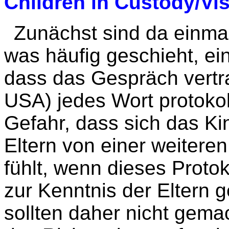
Children in Custody/Visi
Zunächst sind da einma
was häufig geschieht, ei
dass das Gespräch vertra
USA) jedes Wort protokoll
Gefahr, dass sich das Ki
Eltern von einer weiter
fühlt, wenn dieses Proto
zur Kenntnis der Eltern 
sollten daher nicht gema