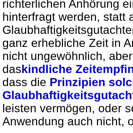
richterlichen Anhörung e
hinterfragt werden, statt a
Glaubhaftigkeitsgutacht
ganz erhebliche Zeit in A
nicht ungewöhnlich, aber 
das
kindliche Zeitempfi
dass die
Prinzipien sol
Glaubhaftigkeitsgutach
leisten vermögen, oder se
Anwendung auch nicht, of