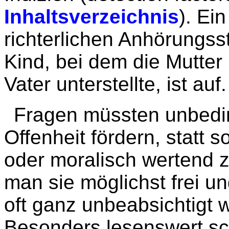
Inhaltsverzeichnis
). Ei
richterlichen Anhörungsst
Kind, bei dem die Mutte
Vater unterstellte, ist au
Fragen müssten unbedin
Offenheit fördern, statt 
oder moralisch wertend 
man sie möglichst frei u
oft ganz unbeabsichtigt w
Besonders lesenswert sc