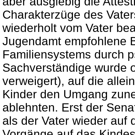
aber ausgiebig die Attest
Charakterzüge des Vaters
wiederholt vom Vater be
Jugendamt empfohlene 
Familiensystems durch p
Sachverständige wurde 
verweigert), auf die alle
Kinder den Umgang zun
ablehnten. Erst der Sena
als der Vater wieder auf
Vorgänge auf das Kindes