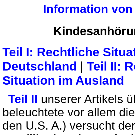
Information von 
Kindesanhörung
Teil I: Rechtliche Situa
Deutschland
|
Teil II: 
Situation im Ausland
Teil II
unserer Artikels 
beleuchtete vor allem di
den U.S. A.) versucht de