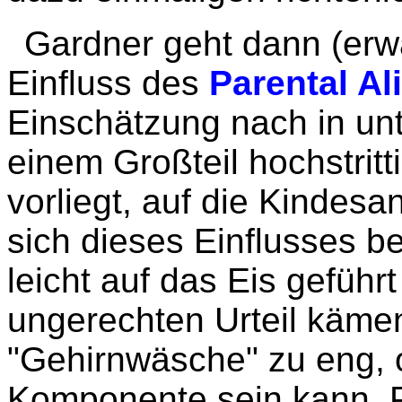
Gardner geht dann (er
Einfluss des
Parental A
Einschätzung nach in un
einem Großteil hochstrit
vorliegt, auf die Kindesa
sich dieses Einflusses b
leicht auf das Eis gefüh
ungerechten Urteil kämen
"Gehirnwäsche" zu eng, 
Komponente sein kann. P