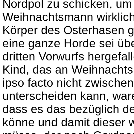
Nordpol zu schicken, um
Weihnachtsmann wirklich t
Körper des Osterhasen 
eine ganze Horde sei üb
dritten Vorwurfs hergefal
Kind, das an Weihnacht
ipso facto nicht zwische
unterscheiden kann, waren
dass es das bezüglich d
könne und damit dieser 