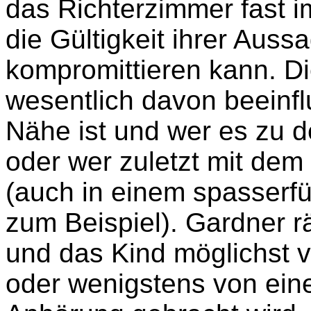
das Richterzimmer fast i
die Gültigkeit ihrer Auss
kompromittieren kann. 
wesentlich davon beeinflu
Nähe ist und wer es zu 
oder wer zuletzt mit dem
(auch in einem spasserf
zum Beispiel). Gardner r
und das Kind möglichst 
oder wenigstens von eine