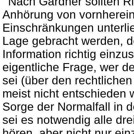
Nach Gardner sollten Ri
Anhörung von vornherein
Einschränkungen unterlie
Lage gebracht werden, 
Information richtig einzu
eigentliche Frage, wer d
sei (über den rechtlichen
meist nicht entschieden
Sorge der Normalfall in 
sei es notwendig alle dre
hören, aber nicht nur ein