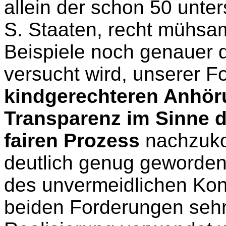
allein der schon 50 unter
S. Staaten, recht mühsam
Beispiele noch genauer 
versucht wird, unserer F
kindgerechteren Anhö
Transparenz im Sinne d
fairen Prozess
nachzuko
deutlich genug geworden 
des unvermeidlichen Kon
beiden Forderungen sehr