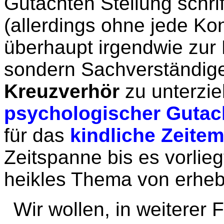
Gutachten Stellung schri
(allerdings ohne jede Kon
überhaupt irgendwie zu
sondern Sachverständige
Kreuzverhör
zu unterzie
psychologischer Gutac
für das
kindliche Zeite
Zeitspanne bis es vorlieg
heikles Thema von erhebl
Wir wollen, in weiterer 