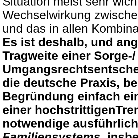
Situation meist sehr wic
Wechselwirkung zwischen
und das in allen Kombina
Es ist deshalb, und ang
Tragweite einer Sorge-/
Umgangsrechtsentschei
die deutsche Praxis, be
Begründung einfach ein
einer hochstrittigenTr
notwendige ausführlic
Familiensystems
, insb