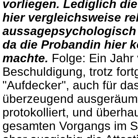
vorliegen. Lediglich di
hier vergleichsweise rel
aussagepsychologisch i
da die Probandin hier k
machte.
Folge: Ein Jahr 
Beschuldigung, trotz fort
"Aufdecker", auch für das
überzeugend ausgeräumt i
protokolliert, und überh
gesamten Vorgangs im Sc