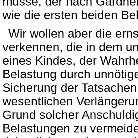
müsse, der nach Gardner
wie die ersten beiden B
Wir wollen aber die ern
verkennen, die in dem un
eines Kindes, der Wahrhe
Belastung durch unnötige
Sicherung der Tatsachen,
wesentlichen Verlängeru
Grund solcher Anschuldi
Belastungen zu vermeiden