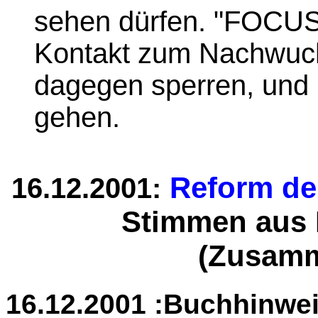
sehen dürfen. "FOCUS 
Kontakt zum Nachwuchs
dagegen sperren, und 
gehen.
Reform de
16.12.2001:
Stimmen aus P
(Zusamm
16.12.2001 :Buchhinwei