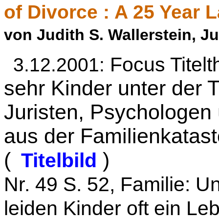
of Divorce : A 25 Year
von Judith S. Wallerstein, J
Focus Titel
3.12.2001:
sehr Kinder unter der T
Juristen, Psychologen
aus der Familienkatas
(
)
Titelbild
Nr. 49 S. 52, Familie: U
leiden Kinder oft ein Le