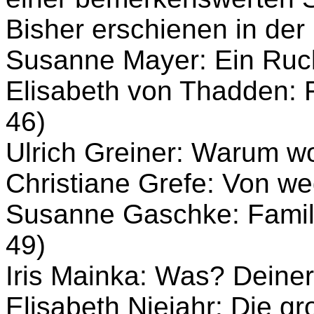
Bisher erschienen in der
Susanne Mayer: Ein Ruck
Elisabeth von Thadden: F
46)
Ulrich Greiner: Warum wo
Christiane Grefe: Von we
Susanne Gaschke: Famili
49)
Iris Mainka: Was? Deiner
Elisabeth Niejahr: Die gr