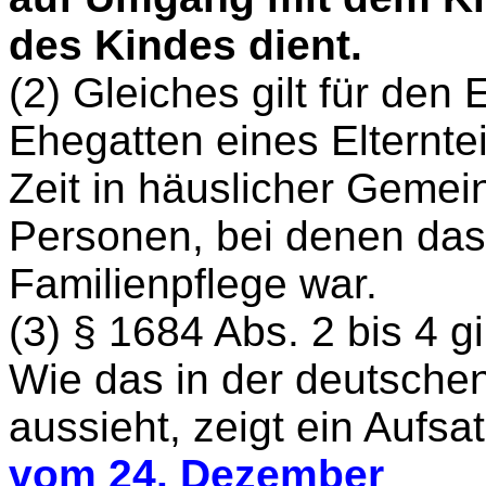
des Kindes dient.
(2) Gleiches gilt für den
Ehegatten eines Elternte
Zeit in häuslicher Gemein
Personen, bei denen das 
Familienpflege war.
(3) § 1684 Abs. 2 bis 4 g
Wie das in der deutschen 
aussieht, zeigt ein Aufsa
vom 24. Dezember