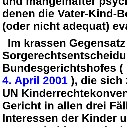
und mangelhafter psych
denen die Vater-Kind-B
(oder nicht adequat) ev
Im krassen Gegensatz 
Sorgerechtsentscheidu
Bundesgerichtshofes (
4. April 2001
), die sic
UN Kinderrechtekonven
Gericht in allen drei Fä
Interessen der Kinder u