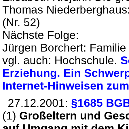
Thomas Niederberghaus: 
(Nr. 52)
Nächste Folge:
Jürgen Borchert: Familie
vgl. auch: Hochschule.
S
Erziehung. Ein Schwerp
Internet-Hinweisen zu
27.12.2001:
§1685 BG
(1)
Großeltern und Gesc
auf Umgang mit dem Ki