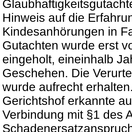
Glaubhaftigkeitsgutacht
Hinweis auf die Erfahru
Kindesanhörungen in Fa
Gutachten wurde erst v
eingeholt, eineinhalb J
Geschehen. Die Verurte
wurde aufrecht erhalten
Gerichtshof erkannte au
Verbindung mit §1 des Ar
Schadenersatzanspruch 