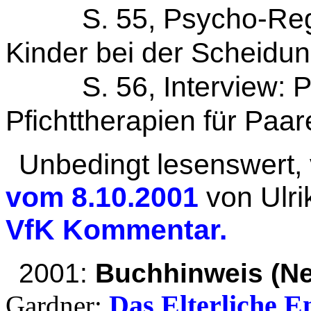
S. 55, Psycho-Regel
Kinder bei der Scheidung
S. 56, Interview: Ps
Pfichttherapien für Paa
Unbedingt lesenswert,
vom 8.10.2001
von Ulri
VfK Kommentar.
2001:
Buchhinweis (Ne
Das Elterliche 
Gardner: