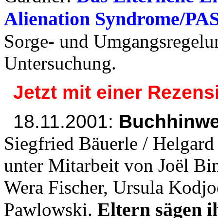
Alienation Syndrome/PAS
Sorge- und Umgangsregelu
Untersuchung.
Jetzt mit einer Rezens
18.11.2001:
Buchhinwei
Siegfried Bäuerle / Helgard
unter Mitarbeit von Joël Bi
Wera Fischer, Ursula Kodjo
Eltern sägen i
Pawlowski.