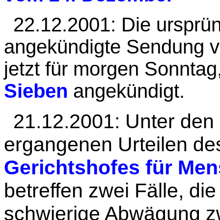
22.12.2001: Die ursprün
angekündigte Sendung vo
jetzt für morgen Sonnta
Sieben
angekündigt.
21.12.2001: Unter den 
ergangenen Urteilen d
Gerichtshofes für Me
betreffen zwei Fälle, die
schwierige Abwägung z