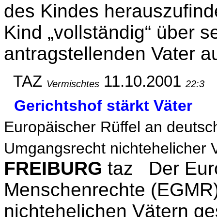
des Kindes herauszufin
Kind „vollständig“ über 
antragstellenden Vater au
TAZ
11.10.2001
Vermischtes
22:3
Gerichtshof stärkt Väter
Europäischer Rüffel an deutsc
Umgangsrecht nichtehelicher V
FREIBURG
taz
Der Euro
Menschenrechte (EGMR) h
nichtehelichen Vätern gest