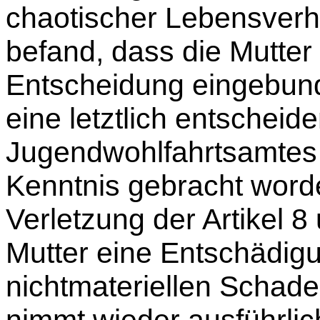
chaotischer Lebensverhä
befand, dass die Mutter
Entscheidung eingebun
eine letztlich entschei
Jugendwohlfahrtsamtes 
Kenntnis gebracht word
Verletzung der Artikel 8
Mutter eine Entschädig
nichtmateriellen Schade
nimmt wieder
ausführlic