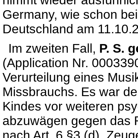
Germany, wie schon bei
Deutschland am 11.10.
Im zweiten Fall,
P. S. 
(Application Nr. 000339
Verurteilung eines Musi
Missbrauchs. Es war der
Kindes vor weiteren ps
abzuwägen
gegen das 
nach Art. 6 §3 (d), Zeu