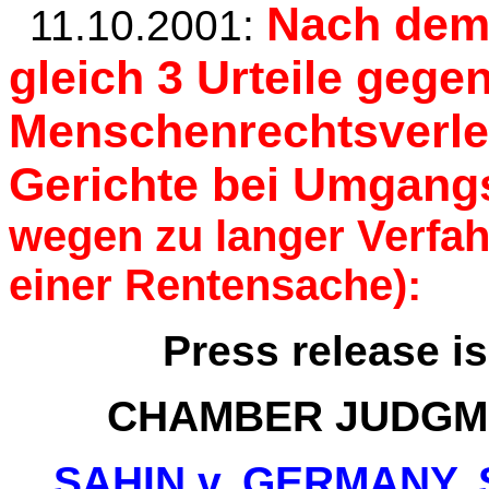
Nach dem 
11.10.2001:
gleich 3 Urteile geg
Menschenrechtsverle
Gerichte bei Umgang
wegen zu langer Verfah
einer Rentensache):
Press release i
CHAMBER JUDGME
SAHIN v. GERMANY,