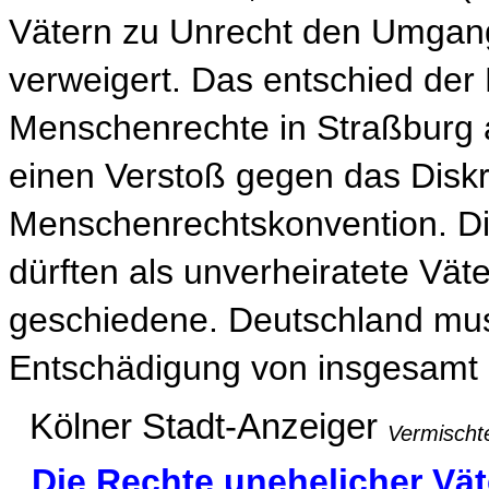
Vätern zu Unrecht den Umgang
verweigert. Das entschied der 
Menschenrechte in Straßburg 
einen Verstoß gegen das Disk
Menschenrechtskonvention. Die
dürften als unverheiratete Väte
geschiedene. Deutschland mu
Entschädigung von insgesamt 1
Kölner Stadt-Anzeiger
Vermischt
Die Rechte unehelicher Vät