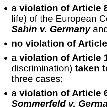
a
violation of Article 
life) of the European 
Sahin v. Germany
an
no violation of Article
a
violation of Article
discrimination)
taken t
three cases;
a
violation of Article
Sommerfeld v. Germ